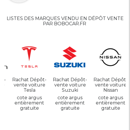
LISTES DES MARQUES VENDU EN DÉPÔT VENTE
PAR BOBOCAR.FR
-
Rachat Dépôt-
Rachat Dépôt-
Rachat Dépôt-
vente voiture
vente voiture
vente voiture
Tesla
Suzuki
Nissan
cote argus
cote argus
cote argus
entièrement
entièrement
entièrement
gratuite
gratuite
gratuite