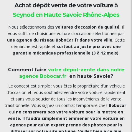
Achat dépôt vente de votre voiture à
Seynod
en Haute Savoie Rhône-Alpes
Nous sélectionnons des
voitures d’occasion de qualité.
Il
vous suffit de choisir une voiture d’occasion sélectionnée par
une agence du réseau BoboCar.fr dans votre ville.
Cette
démarche est rapide et
surtout au juste prix avec une
garantie mécanique professionnelle (3 à 12 mois).
Comment faire
votre dépôt-vente dans notre
agence Bobocar.fr
en haute Savoie?
Le concept est simple : vous êtes le propriétaire d’un véhicule
d’occasion et vous souhaitez vendre votre voiture rapidement
et sans vous soucier de tous les inconvénients de la vente
traditionnelle. Vous signez un contrat temporaire chez
Bobocar
qui
ne
conservera pas votre voiture pour la mettre en
vente. Il faudra simplement emmener votre voiture en
agence pour qu’un expert prenne des photos pour la
diffuser sur notre site en ligne. Veillez bien à ce que