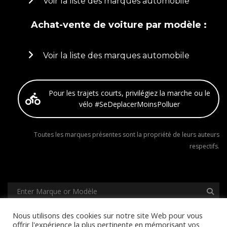
Voir la liste des marques automobile
Achat-vente de voiture par modèle :
Voir la liste des marques automobile
Pour les trajets courts, privilégiez la marche ou le
vélo #SeDeplacerMoinsPolluer
Toutes les marques présentes sont la propriété de leurs auteurs
respectifs.
Nous utilisons des cookies sur notre site Web pour vous
Mentions légales
Conditions générales d’utilisation
offrir l'expérience la plus pertinente en mémorisant vos