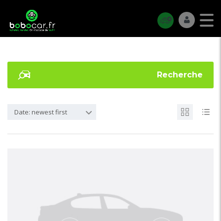
Recherche
Date: newest first